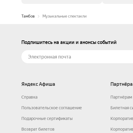
Тамбов
Музыкальные спектакли
Подпишитесь на акции и анонсы событий
Яндекс Афиша
Партнёра
Справка
Партнёрам 
Пользовательское соглашение
Билетная с
Подарочные сертификаты
Корпорати
Возврат билетов
Корпоратив