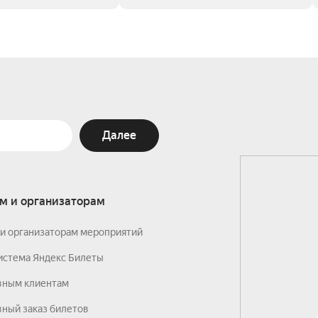
Далее
м и организаторам
и организаторам мероприятий
истема Яндекс Билеты
вным клиентам
ный заказ билетов