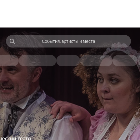
События, артисты и места
ческий театр