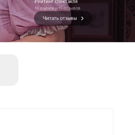
Рейтинг спектакля
16 оценок
и 15 отзывов
Читать отзывы