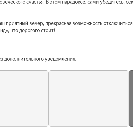
еческого счастья. В этом парадоксе, сами убедитесь, сек
аш приятный вечер, прекрасная возможность отключиться 
д», что дорогого стоит!

ез дополнительного уведомления.