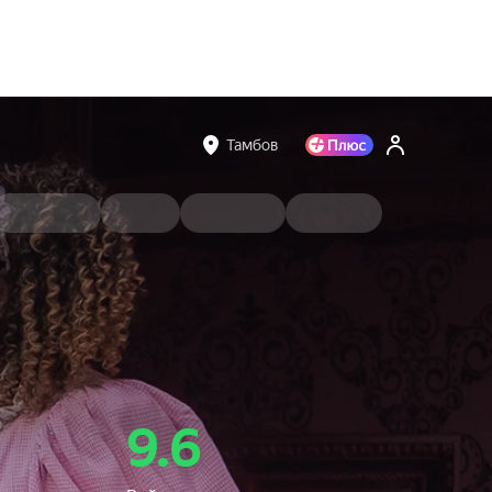
Тамбов
9.6