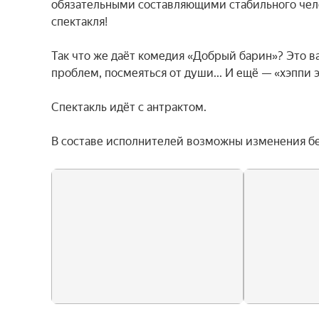
обязательными составляющими стабильного челов
спектакля!

Так что же даёт комедия «Добрый барин»? Это в
проблем, посмеяться от души... И ещё — «хэппи эн
Спектакль идёт с антрактом.

В составе исполнителей возможны изменения б