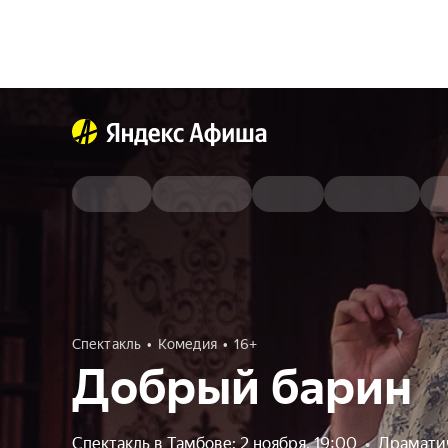
Спектакль
Комедия
16+
Добрый барин
Спектакль в Тамбове: 2 ноября, 19:00
•
Драмати