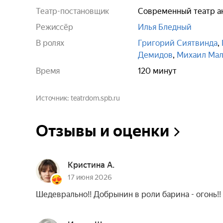
Театр-постановщик
Современный театр а
Режиссёр
Илья Бледный
В ролях
Григорий Сиятвинда
,
Демидов
,
Михаил Мал
Время
120 минут
Источник
teatrdom.spb.ru
Отзывы и оценки
Кристина А.
17 июня 2026
Шедеврально!! Добрынин в роли барина - огонь!!