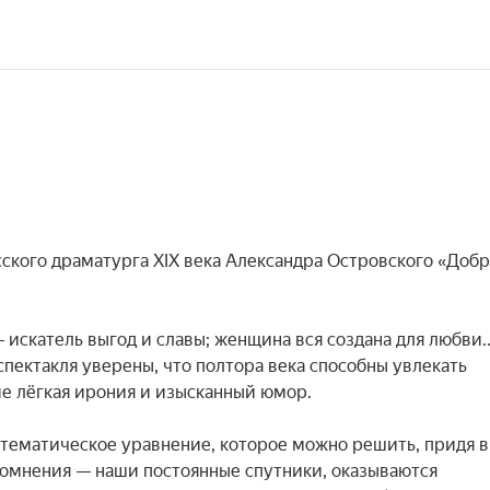
сского драматурга XIX века Александра Островского «Добр
катель выгод и славы; женщина вся создана для любви... 
спектакля уверены, что полтора века способны увлекать 
е лёгкая ирония и изысканный юмор.

математическое уравнение, которое можно решить, придя в 
сомнения — наши постоянные спутники, оказываются 