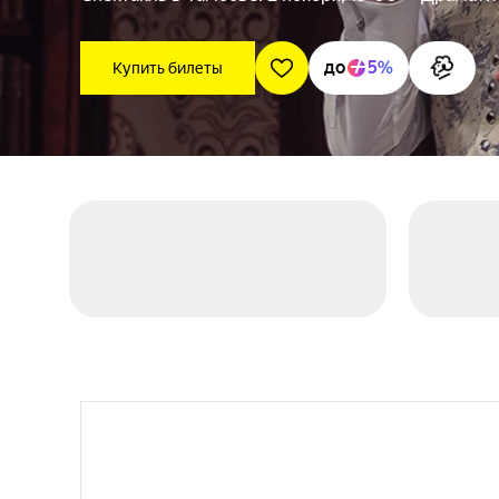
до
5%
Купить билеты