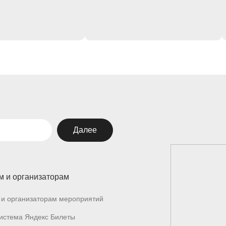
Далее
м и организаторам
и организаторам мероприятий
истема Яндекс Билеты