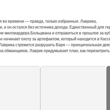
 во времени — правда, только избранные. Лаврика, 
 и он остался без источника дохода. Единственный для гер
е миллиардера Больцмана и отправиться в прошлое за куб
и начинает охоту за артефактом, который находится в Кассе
 Лаврика стремится разрушить Варя — принципиальная деву
 на обманщиков. Лаврик придумывает план, как перехитрить