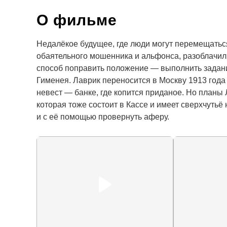
О фильме
Недалёкое будущее, где люди могут перемещаться
обаятельного мошенника и альфонса, разоблачили,
способ поправить положение — выполнить задани
Гименея. Лаврик переносится в Москву 1913 года 
невест — банке, где копится приданое. Но планы
которая тоже состоит в Кассе и имеет сверхчутьё
и с её помощью провернуть аферу.