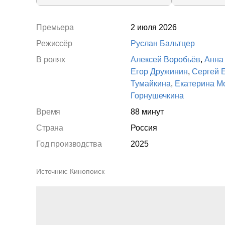
Премьера
2 июля 2026
Режиссёр
Руслан Бальтцер
В ролях
Алексей Воробьёв
,
Анна
Егор Дружинин
,
Сергей 
Тумайкина
,
Екатерина М
Горнушечкина
Время
88 минут
Страна
Россия
Год производства
2025
Источник
Кинопоиск