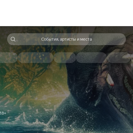
События, артисты и места
18+