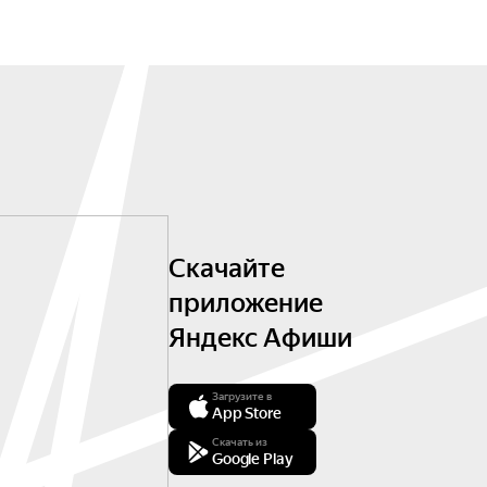
Скачайте
приложение
Яндекс Афиши
Загрузите в
App Store
Скачать из
Google Play