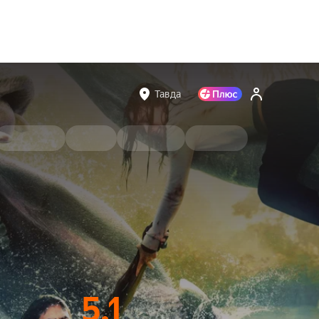
Тавда
5.1