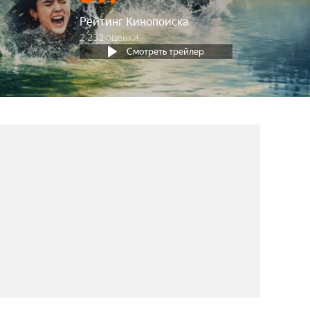
Рейтинг Кинопоиска
2 232 оценки
Смотреть трейлер