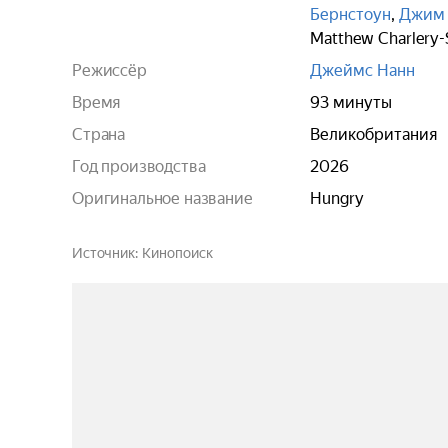
Бернстоун
,
Джим
Matthew Charlery-
Режиссёр
Джеймс Нанн
Время
93 минуты
Страна
Великобритания
Год производства
2026
Оригинальное название
Hungry
Источник
Кинопоиск