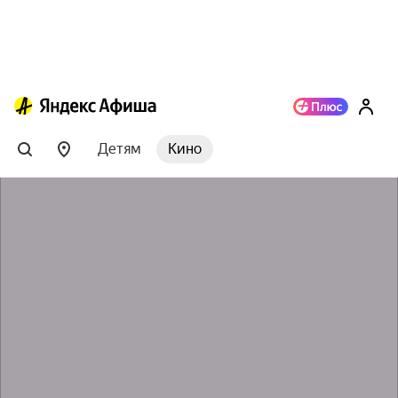
Детям
Кино