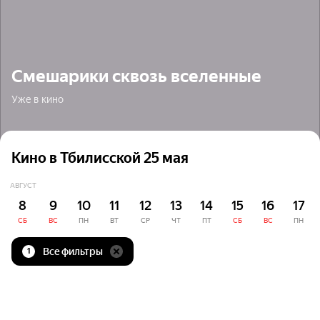
Смешарики сквозь вселенные
Уже в кино
Кино в Тбилисской 25 мая
АВГУСТ
8
9
10
11
12
13
14
15
16
17
СБ
ВС
ПН
ВТ
СР
ЧТ
ПТ
СБ
ВС
ПН
Все фильтры
1