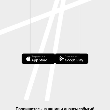
Загрузите в
Скачать из
App Store
Google Play
Подпишитесь на акции и анонсы событий