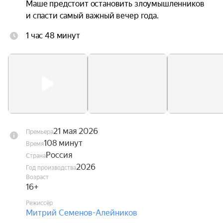
Маше предстоит остановить злоумышленников 
и спасти самый важный вечер года.
1 час 48 минут
21 мая 2026
Премьера
108 минут
Время
Россия
Страна
2026
Год производства
Возраст
16+
Режиссёр
Митрий Семенов-Алейников