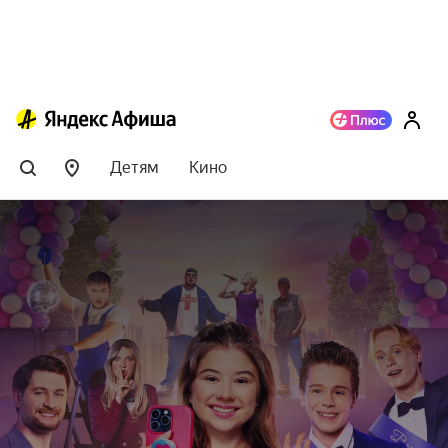
Детям
Кино