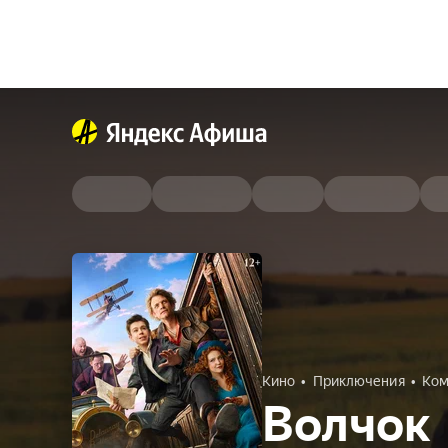
Кино
Приключения
Ком
Волчок