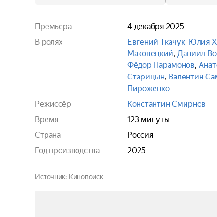
Премьера
4 декабря 2025
В ролях
Евгений Ткачук
,
Юлия Х
Маковецкий
,
Даниил Во
Фёдор Парамонов
,
Анат
Старицын
,
Валентин Са
Пироженко
Режиссёр
Константин Смирнов
Время
123 минуты
Страна
Россия
Год производства
2025
Источник
Кинопоиск