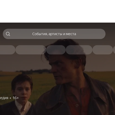
События, артисты и места
едия
16+