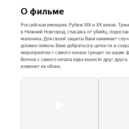
О фильме
Российская империя. Рубеж XIX и XX веков. Три
в Нижний Новгород, спасаясь от убийц, подосла
мальчика. Для своей защиты Ваня нанимает случ
должен помочь Ване добраться в целости и сохра
мероприятие с самого начала трещит по швам: ф
Волчок с самого начала едва выносят друг друга
изменит их обоих.