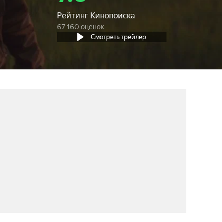
Рейтинг Кинопоиска
67 160 оценок
Смотреть трейлер