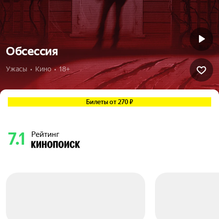
Обсессия
Ужасы  •  Кино  •  18+
Билеты от 270 ₽
7.1
Рейтинг