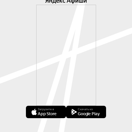
Яндекс Афиши
Загрузите в
Скачать из
App Store
Google Play