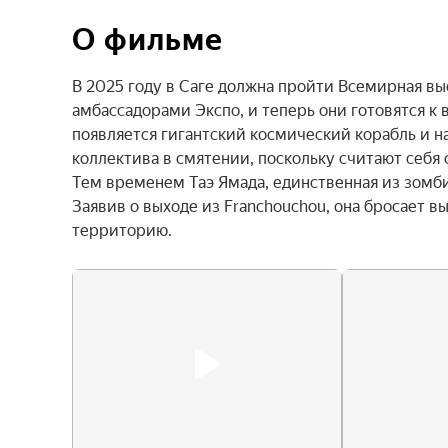
О фильме
В 2025 году в Саге должна пройти Всемирная вы
амбассадорами Экспо, и теперь они готовятся к 
появляется гигантский космический корабль и 
коллектива в смятении, поскольку считают себя
Тем временем Таэ Ямада, единственная из зомби,
Заявив о выходе из Franchouchou, она бросает в
территорию.