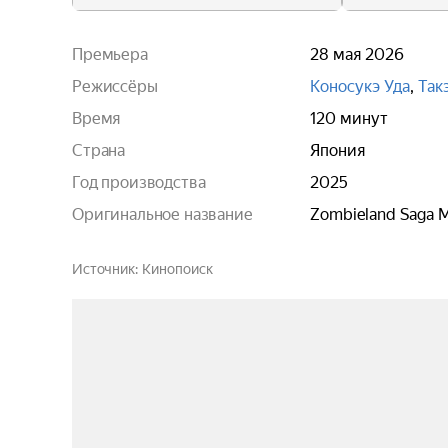
Премьера
28 мая 2026
Режиссёры
Коносукэ Уда
,
Так
Время
120 минут
Страна
Япония
Год производства
2025
Оригинальное название
Zombieland Saga M
Источник
Кинопоиск