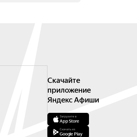
Скачайте
приложение
Яндекс Афиши
Загрузите в
App Store
Скачать из
Google Play