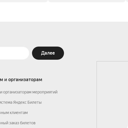
Далее
м и организаторам
и организаторам мероприятий
истема Яндекс Билеты
вным клиентам
ный заказ билетов