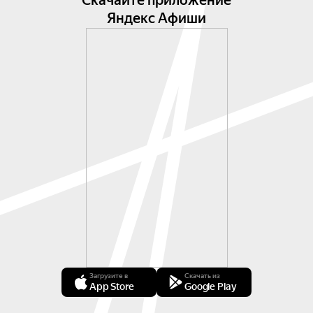
Скачайте приложение
Яндекс Афиши
Загрузите в
Скачать из
App Store
Google Play