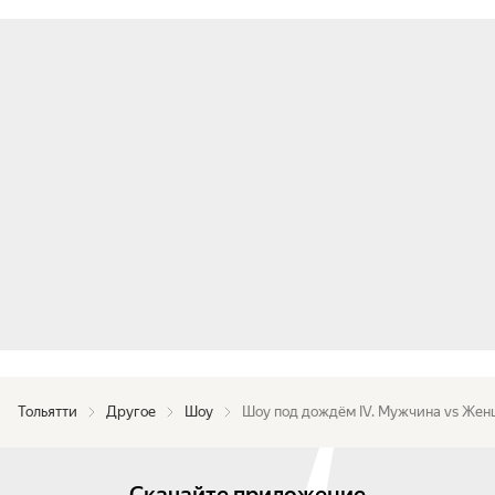
Тольятти
Другое
Шоу
Шоу под дождём IV. Мужчина vs Же