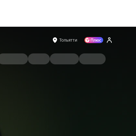
Тольятти