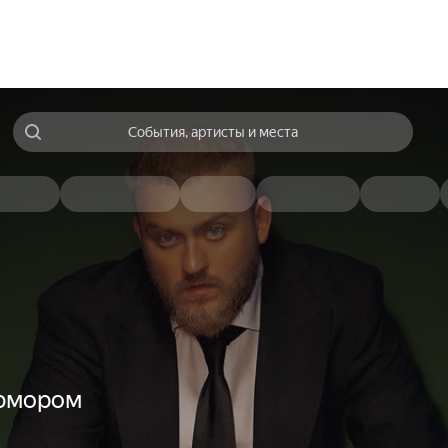
События, артисты и места
 юмором