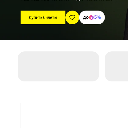
до
5%
Купить билеты