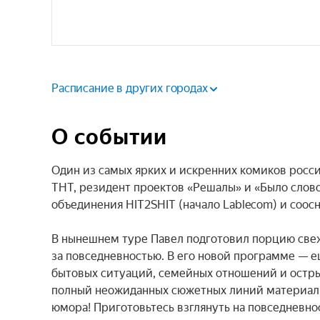
Расписание в других городах
О событии
Один из самых ярких и искренних комиков росси
ТНТ, резидент проектов «Решалы» и «Было слово
объединения HIT2SHIT (начало Lablecom) и соосн
В нынешнем туре Павел подготовил порцию свеж
за повседневностью. В его новой программе — е
бытовых ситуаций, семейных отношений и остры
полный неожиданных сюжетных линий материал,
юмора! Приготовьтесь взглянуть на повседневнос