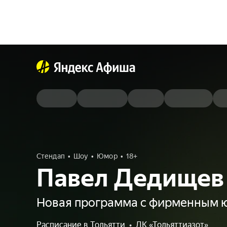
Стендап
Шоу
Юмор
18+
Павел Дедищев
Новая программа с фирменным
Расписание в Тольятти
•
ДК «Тольяттиазот»