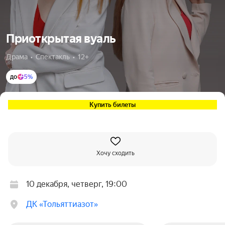
Приоткрытая вуаль
Драма  •  Спектакль  •  12+
до
5%
Купить билеты
Хочу сходить
10 декабря, четверг, 19:00
ДК «Тольяттиазот»