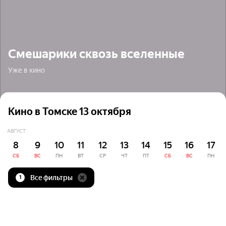
Смешарики сквозь вселенные
Уже в кино
Кино в Томске 13 октября
АВГУСТ
8
9
10
11
12
13
14
15
16
17
СБ
ВС
ПН
ВТ
СР
ЧТ
ПТ
СБ
ВС
ПН
Все фильтры
1