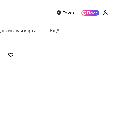
Томск
ушкинская карта
Ещё