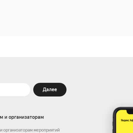
Далее
м и организаторам
и организаторам мероприятий