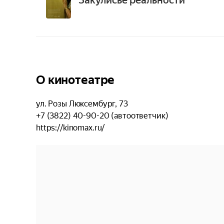
Закулисье реальности
О кинотеатре
ул. Розы Люксембург, 73
+7 (3822) 40-90-20 (автоответчик)
https://kinomax.ru/