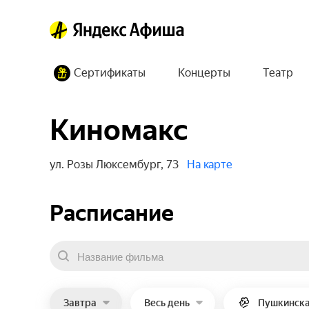
Сертификаты
Концерты
Театр
Киномакс
ул. Розы Люксембург, 73
На карте
Расписание
Завтра
Весь день
Пушкинска