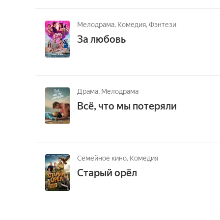
Мелодрама,
Комедия,
Фэнтези
За любовь
Драма,
Мелодрама
Всё, что мы потеряли
Семейное кино,
Комедия
Старый орёл