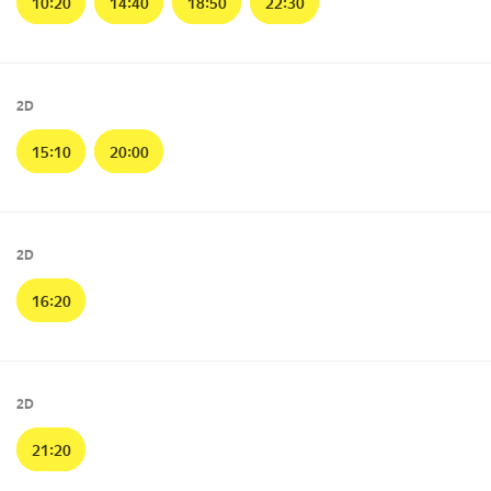
10:20
14:40
18:50
22:30
2D
15:10
20:00
2D
16:20
2D
21:20