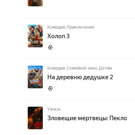
Комедия,
Приключения
Холоп 3
Комедия,
Семейное кино,
Детям
На деревню дедушке 2
Ужасы
Зловещие мертвецы: Пекло