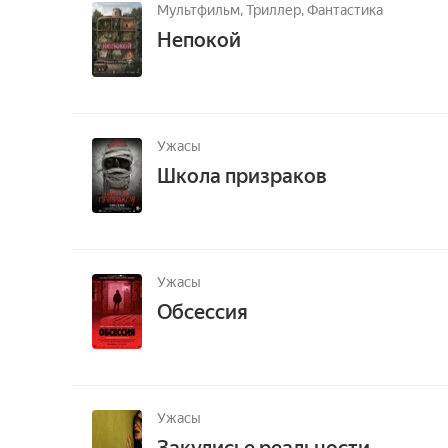
Мультфильм,
Триллер,
Фантастика
Непокой
Ужасы
Школа призраков
Ужасы
Обсессия
Ужасы