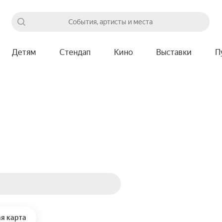
События, артисты и места
Детям
Стендап
Кино
Выставки
П
я карта