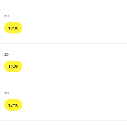
2D
10:30
2D
12:20
2D
12:10