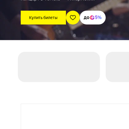
до
5%
Купить билеты