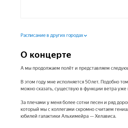
Расписание в других городах
О концерте
А мы продолжаем полёт и представляем следующ
В этом году мне исполняется 50 лет. Подобно тому
можно сказать, существую в функции ветра уже в
За плечами у меня более сотни песен и ряд доро
который мы с коллегами скромно считаем гениа
юбилей галактики Альхимейра — Хелависа.