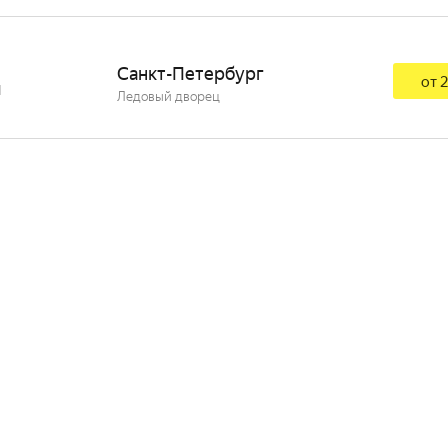
Санкт-Петербург
от 2
я
Ледовый дворец