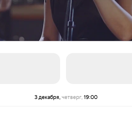
3 декабря,
четверг,
19:00