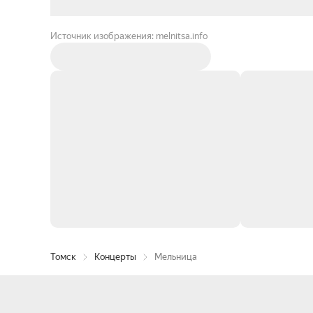
Источник изображения: melnitsa.info
Томск
Концерты
Мельница