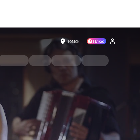
Томск