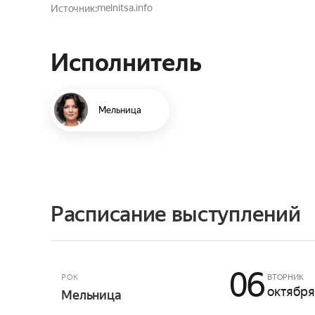
melnitsa.info
Источник
Исполнитель
Мельница
Расписание выступлений
06
РОК
ВТОРНИК
октября
Мельница