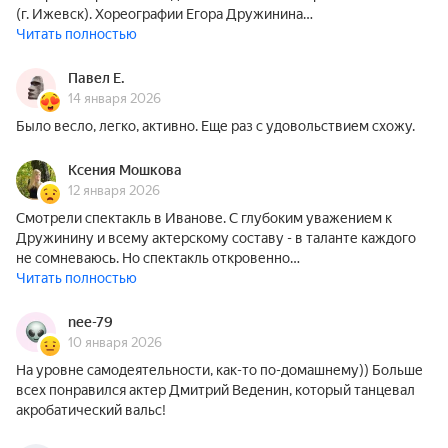
(г. Ижевск). Хореографии Егора Дружинина…
Читать полностью
Павел Е.
14 января 2026
Было весло, легко, активно. Еще раз с удовольствием схожу.
Ксения Мошкова
12 января 2026
Смотрели спектакль в Иванове. С глубоким уважением к
Дружинину и всему актерскому составу - в таланте каждого
не сомневаюсь. Но спектакль откровенно…
Читать полностью
nee-79
10 января 2026
На уровне самодеятельности, как-то по-домашнему)) Больше
всех понравился актер Дмитрий Веденин, который танцевал
акробатический вальс!