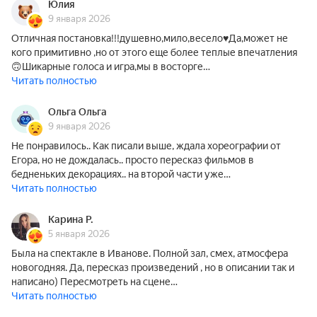
Юлия
9 января 2026
Отличная постановка!!!душевно,мило,весело♥️Да,может не
кого примитивно ,но от этого еще более теплые впечатления
🙃Шикарные голоса и игра,мы в восторге…
Читать полностью
Ольга Ольга
9 января 2026
Не понравилось.. Как писали выше, ждала хореографии от
Егора, но не дождалась.. просто пересказ фильмов в
бедненьких декорациях.. на второй части уже…
Читать полностью
Карина Р.
5 января 2026
Была на спектакле в Иванове. Полной зал, смех, атмосфера
новогодняя. Да, пересказ произведений , но в описании так и
написано) Пересмотреть на сцене…
Читать полностью