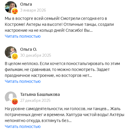
Ольга
3 января 2026
Мы в восторге всей семьей! Смотрели сегодня его в
Костроме! Актеры на высоте! Отличные танцы, создали
настроение на не кольцо дней! Спасибо! Вы…
Читать полностью
Ольга О.
30 декабря 2025
В целом неплохо. Если хочется поностальгировать по этим
фильмам, не сравнивая, то можно посмотреть. Задает
праздничное настроение, но восторгов нет…
Читать полностью
Татьяна Башлыкова
27 декабря 2025
На уровне самодеятельности, ни голосов, ни танцев... Жаль
потраченных денег и времени. Халтура чистой воды! Актёры
непонятно откуда, взглянуть без…
Читать полностью