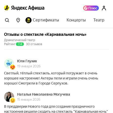
Сертификаты
Концерты
Театр
Отзывы о спектакле «Карнавальная ночь»
Драматический театр
Рейтинг
7.4
30 отзывов
Юля Глухих
19 января 2026
Светлый, тёплый спектакль, который погружает в очень
хорошее настроение! Актеры пели и играли очень очень
хорошо! Смотрели в Городе Серпухов.
Наталья Николаевна Могучева
15 января 2026
В преддверии Нового года для создания праздничного
настроения решили сходить на спектакль "Карнавальная ночь"