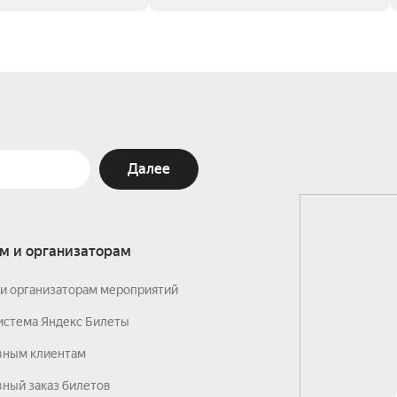
Далее
м и организаторам
и организаторам мероприятий
истема Яндекс Билеты
вным клиентам
ный заказ билетов