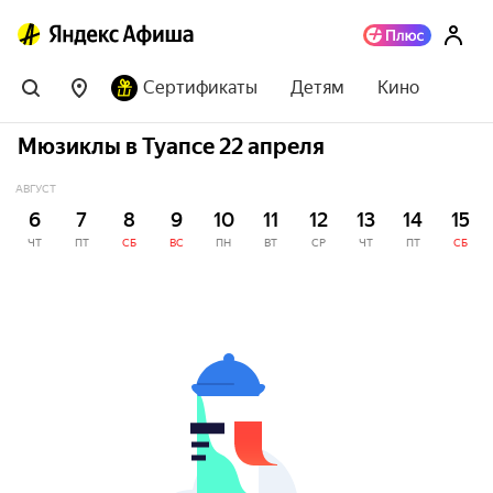
Сертификаты
Детям
Кино
Мюзиклы в Туапсе 22 апреля
АВГУСТ
6
7
8
9
10
11
12
13
14
15
ЧТ
ПТ
СБ
ВС
ПН
ВТ
СР
ЧТ
ПТ
СБ