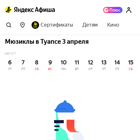
Сертификаты
Детям
Кино
Мюзиклы в Туапсе 3 апреля
АВГУСТ
6
7
8
9
10
11
12
13
14
15
ЧТ
ПТ
СБ
ВС
ПН
ВТ
СР
ЧТ
ПТ
СБ