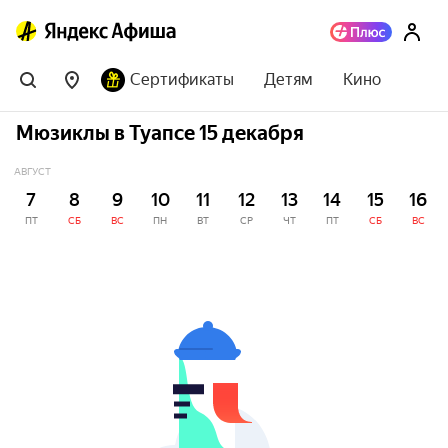
Сертификаты
Детям
Кино
Мюзиклы в Туапсе 15 декабря
АВГУСТ
7
8
9
10
11
12
13
14
15
16
ПТ
СБ
ВС
ПН
ВТ
СР
ЧТ
ПТ
СБ
ВС