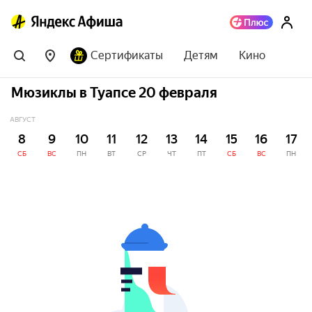
Сертификаты
Детям
Кино
Мюзиклы в Туапсе 20 февраля
АВГУСТ
8
9
10
11
12
13
14
15
16
17
СБ
ВС
ПН
ВТ
СР
ЧТ
ПТ
СБ
ВС
ПН