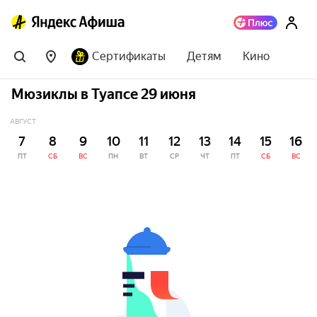
Сертификаты
Детям
Кино
Мюзиклы в Туапсе 29 июня
АВГУСТ
7
8
9
10
11
12
13
14
15
16
ПТ
СБ
ВС
ПН
ВТ
СР
ЧТ
ПТ
СБ
ВС