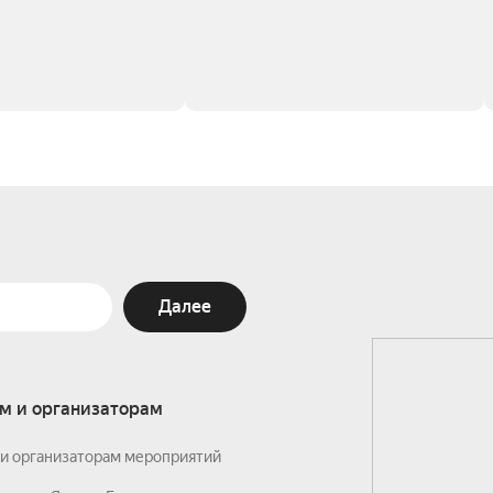
Далее
м и организаторам
и организаторам мероприятий