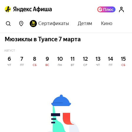
Сертификаты
Детям
Кино
Мюзиклы в Туапсе 7 марта
АВГУСТ
6
7
8
9
10
11
12
13
14
15
ЧТ
ПТ
СБ
ВС
ПН
ВТ
СР
ЧТ
ПТ
СБ