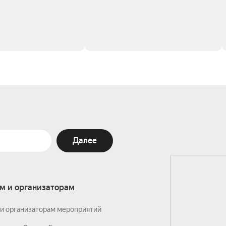
Далее
м и организаторам
и организаторам мероприятий