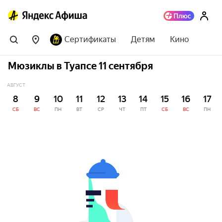
Сертификаты
Детям
Кино
Мюзиклы в Туапсе 11 сентября
АВГУСТ
8
9
10
11
12
13
14
15
16
17
СБ
ВС
ПН
ВТ
СР
ЧТ
ПТ
СБ
ВС
ПН