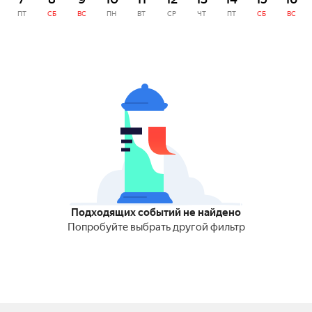
ПТ
СБ
ВС
ПН
ВТ
СР
ЧТ
ПТ
СБ
ВС
Подходящих событий не найдено
Попробуйте выбрать другой фильтр