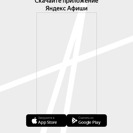
Скачайте приложение
Яндекс Афиши
Загрузите в
Скачать из
App Store
Google Play