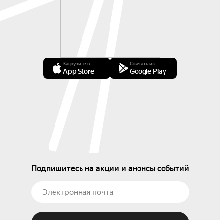
Загрузите в
Скачать из
App Store
Google Play
Подпишитесь на акции и анонсы событий