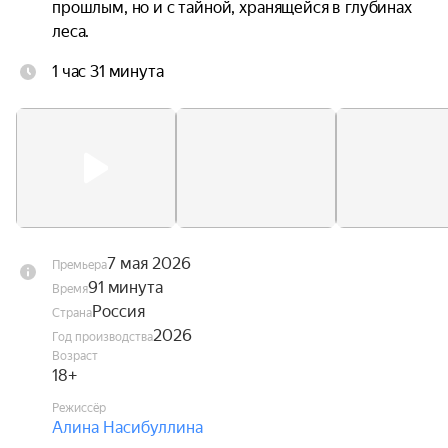
прошлым, но и с тайной, хранящейся в глубинах 
леса.
1 час 31 минута
7 мая 2026
Премьера
91 минута
Время
Россия
Страна
2026
Год производства
Возраст
18+
Режиссёр
Алина Насибуллина