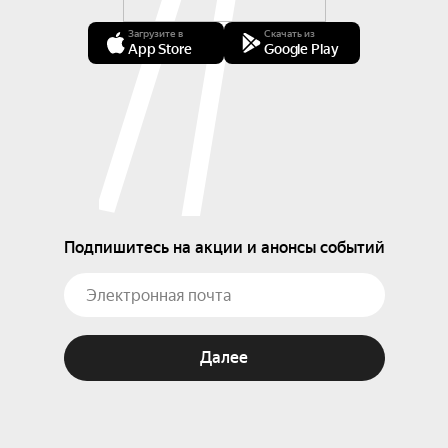
Загрузите в
Скачать из
App Store
Google Play
Подпишитесь на акции и анонсы событий
Далее