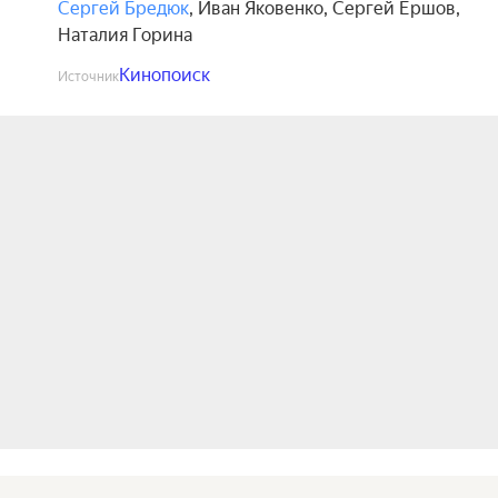
Сергей Бредюк
,
Иван Яковенко
,
Сергей Ершов
,
Наталия Горина
Кинопоиск
Источник