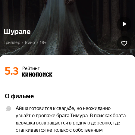
Шурале
Триллер  •  Кино  •  18+
5.3
Рейтинг
О фильме
Айша готовится к свадьбе, но неожиданно 
узнаёт о пропаже брата Тимура. В поисках брата 
девушка возвращается в родную деревню, где 
сталкивается не только с собственным 