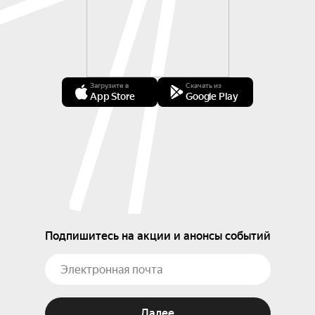
Загрузите в
Скачать из
App Store
Google Play
Подпишитесь на акции и анонсы событий
Далее