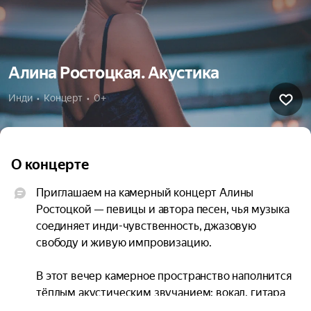
Алина Ростоцкая. Акустика
Инди  •  Концерт  •  0+
О концерте
Приглашаем на камерный концерт Алины 
Ростоцкой — певицы и автора песен, чья музыка 
соединяет инди-чувственность, джазовую 
свободу и живую импровизацию.

В этот вечер камерное пространство наполнится 
тёплым акустическим звучанием: вокал, гитара 
и контрабас создадут тонкую атмосферу, в 