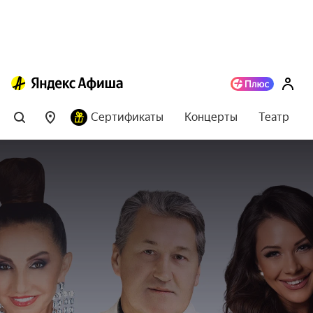
Сертификаты
Концерты
Театр