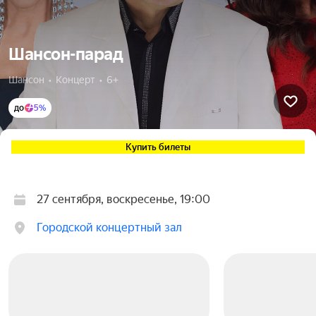
Шансон-парад
Шансон  •  Концерт  •  6+
до
5%
Купить билеты
27 сентября, воскресенье, 19:00
Городской концертный зал