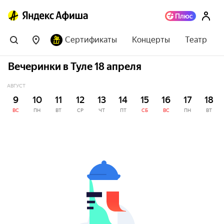
Сертификаты
Концерты
Театр
Вечеринки в Туле 18 апреля
АВГУСТ
9
10
11
12
13
14
15
16
17
18
ВС
ПН
ВТ
СР
ЧТ
ПТ
СБ
ВС
ПН
ВТ