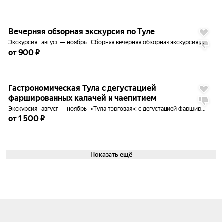
до
5%
Вечерняя обзорная экскурсия по Туле
Экскурсия
август — ноябрь
Сборная вечерняя обзорная экскурсия по Туле
от 900 ₽
до
5%
Гастрономическая Тула с дегустацией
фаршированных калачей и чаепитием
Экскурсия
август — ноябрь
«Тула торговая»: с дегустацией фаршированных калачей
от 1 500 ₽
Показать ещё