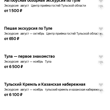
Автобусная обзорная экскурсия по Туле
Экскурсия
август
Центр приёма гостей Тульской области
от 1 500 ₽
до
5%
Пешая экскурсия по Туле
Экскурсия
август — октябрь
Центр приёма гостей Тульской области
от 650 ₽
до
5%
Тула — первое знакомство
Экскурсия
август — ноябрь
Тула
от 6 500 ₽
до
5%
Тульский Кремль и Казанская набережная
Экскурсия
август — ноябрь
тульский кремль и казанская набережная
от 6 100 ₽
до
5%