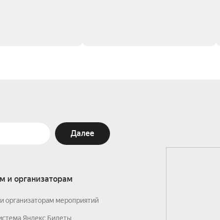
Далее
м и организаторам
и организаторам мероприятий
истема Яндекс Билеты