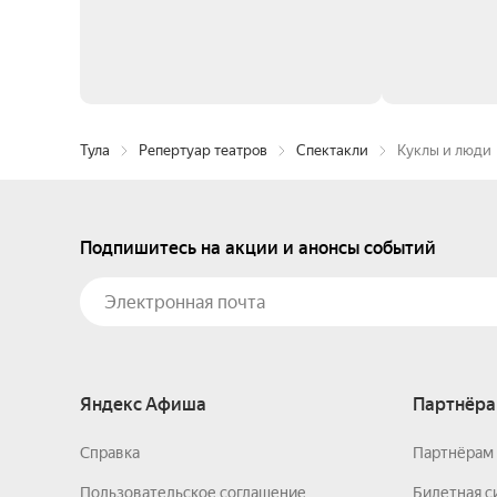
Тула
Репертуар театров
Спектакли
Куклы и люди
Подпишитесь на акции и анонсы событий
Яндекс Афиша
Партнёра
Справка
Партнёрам 
Пользовательское соглашение
Билетная с