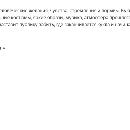
ловеческие желания, чувства, стремления и порывы. Кукл
ные костюмы, яркие образы, музыка, атмосфера прошлого
аставит публику забыть, где заканчивается кукла и начина
р»