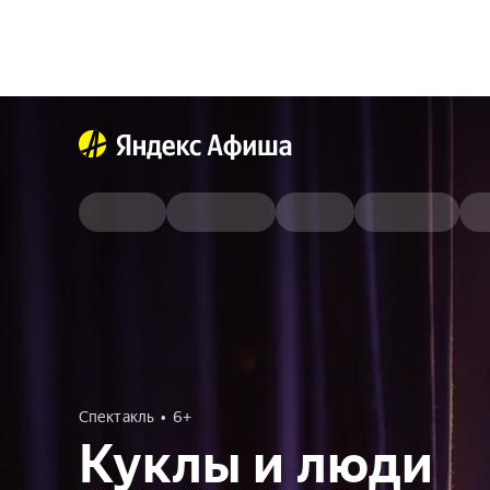
Спектакль
6+
Куклы и люди