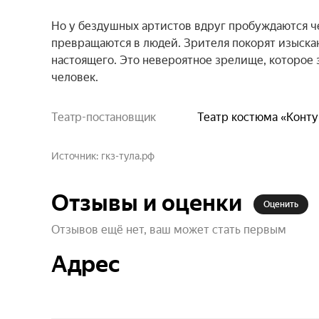
Но у бездушных артистов вдруг пробуждаются че
превращаются в людей. Зрителя покорят изыскан
настоящего. Это невероятное зрелище, которое з
человек.
Театр-постановщик
Театр костюма «Конту
Источник
гкз-тула.рф
Отзывы и оценки
Оценить
Отзывов ещё нет, ваш может стать первым
Адрес