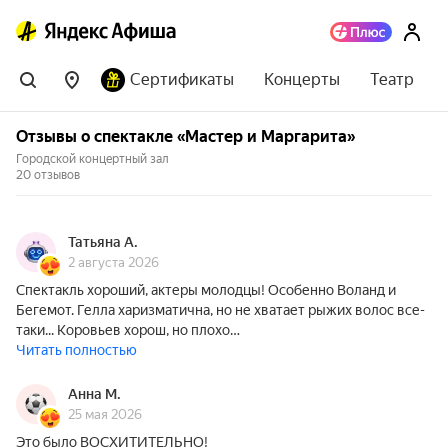
Сертификаты
Концерты
Театр
Отзывы о спектакле «Мастер и Маргарита»
Городской концертный зал
20 отзывов
Татьяна А.
2 августа 2026
Спектакль хороший, актеры молодцы! Особенно Воланд и
Бегемот. Гелла харизматична, но не хватает рыжих волос все-
таки... Коровьев хорош, но плохо…
Читать полностью
Анна М.
25 мая 2026
Это было ВОСХИТИТЕЛЬНО!