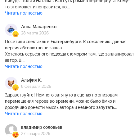
нибудь "Толя и Наташа". Вся суть романа перевёрнута. Кому-
то это может и понравится, но…
Читать полностью
Анна Макаренко
28 марта 2026
Посетили спектакль в Екатеринбурге. К сожалению, данная
версия абсолютно не зашла.
Хотелось серьезного подхода с юмором там, где запланировал
автор. В…
Читать полностью
Альфия К.
8 февраля 2026
Здравствуйте! Немного затянуто в сценах по эпизодам
перемещения героев во времени, можно было ёмко и
доходчиво донести мысль автора и немного запутать…
Читать полностью
владимир соловьев
27 января 2026