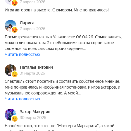
7 апреля 2026
Игра актеров на высоте. С юмором. Мне понравилось!
Лариса
7 апреля 2026
Посмотрели спектакль в Ульяновске 06.04.26. Сомневались,
можно ли показать за 2 с небольшим часа на сцене такое
сложное во всех смыслах произведение…
Читать полностью
Наталья Титович
31 марта 2026
Спектакль стоит посетить и составить собственное мнение.
Мне понравилась и необычная постановка, и игра актёров, и
музыкальное сопровождение. А моей…
Читать полностью
Захар Макурин
30 марта 2026
Начнём с того, что это - не "Мастер и Маргарита", а какой-