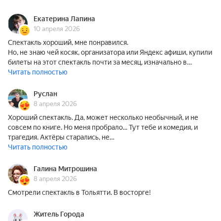
Екатерина Лапина
10 апреля 2026
Спектакль хороший, мне понравился.
Но, не знаю чей косяк, организатора или Яндекс афиши, купили
билеты на этот спектакль почти за месяц, изначально в…
Читать полностью
Руслан
8 апреля 2026
Хороший спектакль. Да, может несколько необычный, и не
совсем по книге. Но меня пробрало... Тут тебе и комедия, и
трагедия. Актёры старались, не…
Читать полностью
Галина Митрошина
8 апреля 2026
Смотрели спектакль в Тольятти. В восторге!
Житель Города