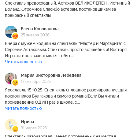
Спектакль превосходный. Астахов ВЕЛИКОЛЕПЕН . Истинный
Воланд. Огромное Спасибо актёрам, постановщикам за
прекрасный спектакль!
Елена Коновалова
25 января 2026
Вчера с мужем ходили на спектакль "Мастер и Маргарита" с
Сергеем Астаховым. Спектакль просто волшебный! Восторг!
Игра актеров захватывает тебя с…
Читать полностью
Мария Викторовна Лебедева
17 октября 2025
Ярославль 15.10.25. Спектакль сплошное разочарование, для
поклонников Булгакова и самого романа!Если Вы читали
произведение ОДИН раз в школе, с…
Читать полностью
Ирина
31 марта 2025
Спектакль разочаровал. Денег, потраченных на места в