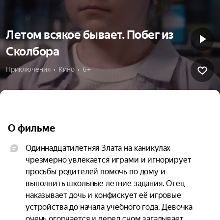
Летом всякое бывает. Побег из
Сколбора
Приключения  •  Кино  •  6+
О фильме
Одиннадцатилетняя Злата на каникулах 
чрезмерно увлекается играми и игнорирует 
просьбы родителей помочь по дому и 
выполнить школьные летние задания. Отец 
наказывает дочь и конфискует её игровые 
устройства до начала учебного года. Девочка 
очень огорчается и перед сном загадывает 