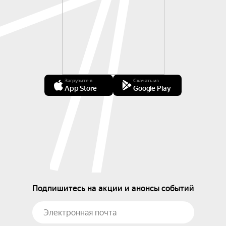
Загрузите в
Скачать из
App Store
Google Play
Подпишитесь на акции и анонсы событий