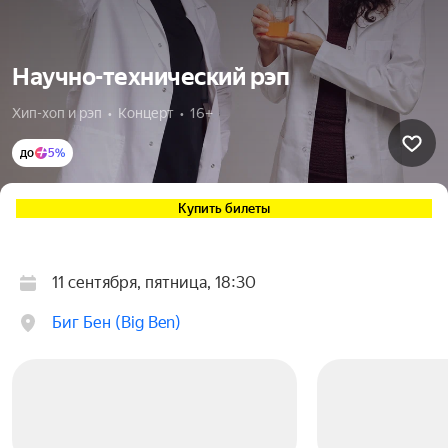
Научно-технический рэп
Хип-хоп и рэп  •  Концерт  •  16+
до
5%
Купить билеты
11 сентября, пятница, 18:30
Биг Бен (Big Ben)