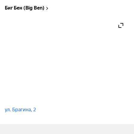
Биг Бен (Big Ben)
ул. Брагина, 2