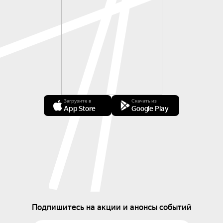
Загрузите в
Скачать из
App Store
Google Play
Подпишитесь на акции и анонсы событий