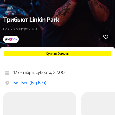
Трибьют Linkin Park
Рок  •  Концерт  •  18+
до
5%
Купить билеты
17 октября, суббота, 22:00
Биг Бен (Big Ben)