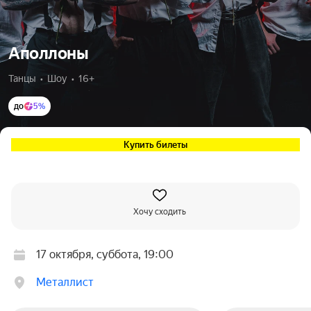
Аполлоны
Танцы  •  Шоу  •  16+
до
5%
Купить билеты
Хочу сходить
17 октября, суббота, 19:00
Металлист