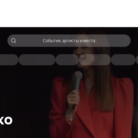
События, артисты и места
ко