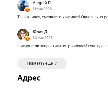
Андрей П.
31 мая 2026
Талантливая, смешная и красивая! Однозначно р
Юлия Д.
30 мая 2026
шикарная❤️ энергетика потрясающая! советую в
Показать ещё
7
Адрес