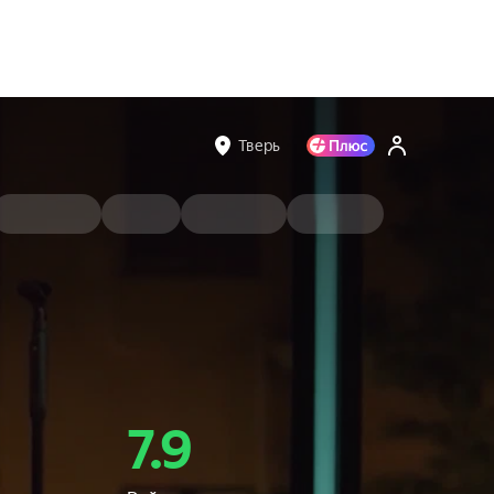
Тверь
7.9