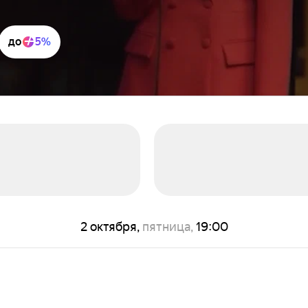
до
5%
2 октября,
пятница,
19:00