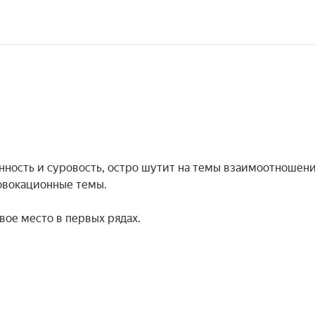
ность и суровость, остро шутит на темы взаимоотношени
овокационные темы.

вое место в первых рядах.