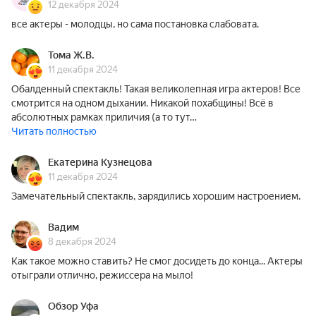
12 декабря 2024
все актеры - молодцы, но сама постановка слабовата.
Тома Ж.В.
11 декабря 2024
Обалденный спектакль! Такая великолепная игра актеров! Все
смотрится на одном дыхании. Никакой похабщины! Всё в
абсолютных рамках приличия (а то тут…
Читать полностью
Екатерина Кузнецова
11 декабря 2024
Замечательный спектакль, зарядились хорошим настроением.
Вадим
8 декабря 2024
Как такое можно ставить? Не смог досидеть до конца... Актеры
отыграли отлично, режиссера на мыло!
Обзор Уфа