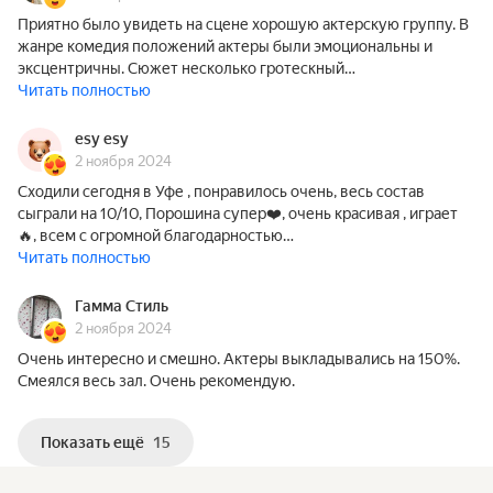
Приятно было увидеть на сцене хорошую актерскую группу. В
жанре комедия положений актеры были эмоциональны и
эксцентричны. Сюжет несколько гротескный…
Читать полностью
esy esy
2 ноября 2024
Сходили сегодня в Уфе , понравилось очень, весь состав
сыграли на 10/10, Порошина супер❤️, очень красивая , играет
🔥, всем с огромной благодарностью…
Читать полностью
Гамма Стиль
2 ноября 2024
Очень интересно и смешно. Актеры выкладывались на 150%.
Смеялся весь зал. Очень рекомендую.
Показать ещё
15