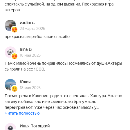
спектакль с улыбкой, на одном дыхании. Прекрасная игра
актеров.
vadim c.
23 марта 2026
прекрасная игра большое спасибо
Irina D.
18 мая 2025
Нам с мамой очень понравилось.Посмеялись от души.Актёры
сыграли на все 1000.
Юлия
18 мая 2025
Посмотрела в Калининграде этот спектакль. Халтура. Ужасно
затянуто, банально и не смешно, актёры ужасно
переигрывают. Уже через час основная мысль у…
Читать полностью
Илья Потоцкий