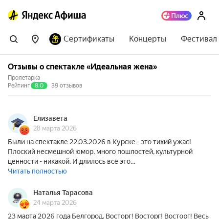
Сертификаты
Концерты
Фестивал
Отзывы о спектакле «Идеальная жена»
Пролетарка
Рейтинг
8.0
39 отзывов
Елизавета
28 марта 2026
Были на спектакле 22.03.2026 в Курске - это тихий ужас!
Плоский несмешной юмор, много пошлостей, культурной
ценности - никакой. И длилось всё это…
Читать полностью
Наталья Тарасова
24 марта 2026
23 марта 2026 года Белгород. Восторг! Восторг! Восторг! Весь