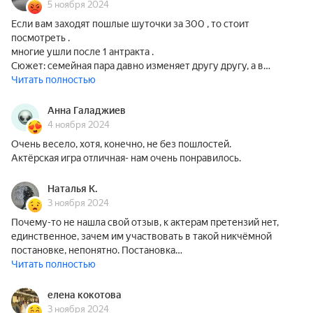
5 ноября 2024
Если вам заходят пошлые шуточки за 300 , то стоит
посмотреть .
многие ушли после 1 антракта .
Сюжет: семейная пара давно изменяет другу другу, а в…
Читать полностью
Анна Галаджиев
4 ноября 2024
Очень весело, хотя, конечно, не без пошлостей.
Актёрская игра отличная- нам очень понравилось.
Наталья К.
3 ноября 2024
Почему-то не нашла свой отзыв, к актерам претензий нет,
единственное, зачем им участвовать в такой никчёмной
постановке, непонятно. Постановка…
Читать полностью
елена кокотова
3 ноября 2024