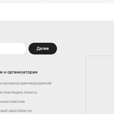
Далее
м и организаторам
и организаторам мероприятий
истема Яндекс Билеты
вным клиентам
ный заказ билетов