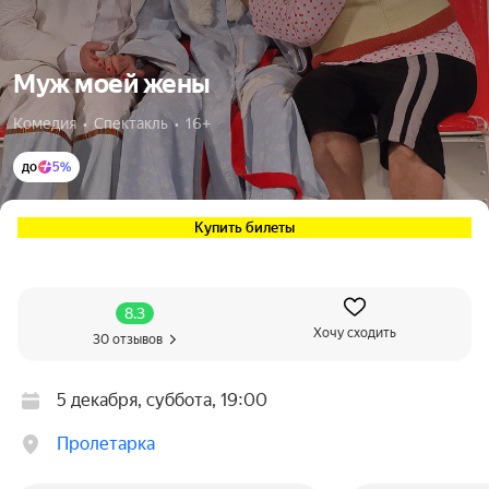
Муж моей жены
Комедия  •  Спектакль  •  16+
до
5%
Купить билеты
8.3
Хочу сходить
30 отзывов
5 декабря, суббота, 19:00
Пролетарка