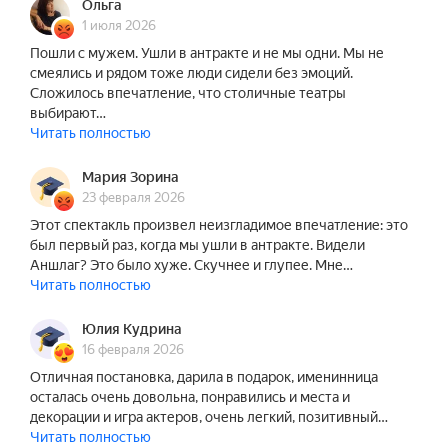
Ольга
1 июля 2026
Пошли с мужем. Ушли в антракте и не мы одни. Мы не
смеялись и рядом тоже люди сидели без эмоций.
Сложилось впечатление, что столичные театры
выбирают…
Читать полностью
Мария Зорина
23 февраля 2026
Этот спектакль произвел неизгладимое впечатление: это
был первый раз, когда мы ушли в антракте. Видели
Аншлаг? Это было хуже. Скучнее и глупее. Мне…
Читать полностью
Юлия Кудрина
16 февраля 2026
Отличная постановка, дарила в подарок, именинница
осталась очень довольна, понравились и места и
декорации и игра актеров, очень легкий, позитивный…
Читать полностью