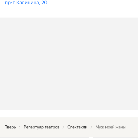
пр-т Калинина, 20
Тверь
Репертуар театров
Спектакли
Муж моей жены