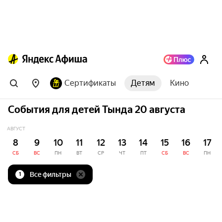
Сертификаты
Детям
Кино
События для детей Тында 20 августа
АВГУСТ
8
9
10
11
12
13
14
15
16
17
СБ
ВС
ПН
ВТ
СР
ЧТ
ПТ
СБ
ВС
ПН
Все фильтры
1