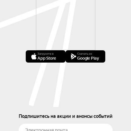
Загрузите в
Скачать из
App Store
Google Play
Подпишитесь на акции и анонсы событий