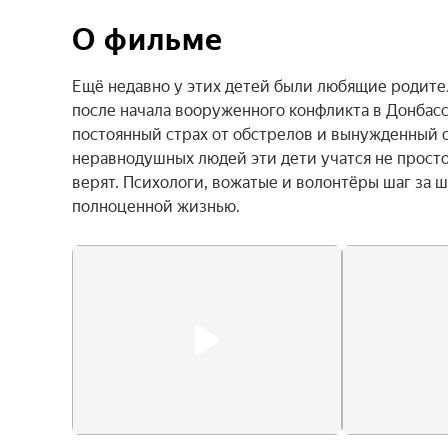
О фильме
Ещё недавно у этих детей были любящие родител
после начала вооруженного конфликта в Донбасс
постоянный страх от обстрелов и вынужденный о
неравнодушных людей эти дети учатся не просто
верят. Психологи, вожатые и волонтёры шаг за 
полноценной жизнью.