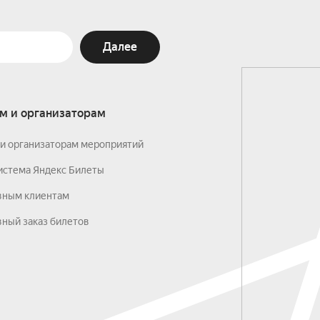
Далее
м и организаторам
и организаторам мероприятий
истема Яндекс Билеты
вным клиентам
ный заказ билетов