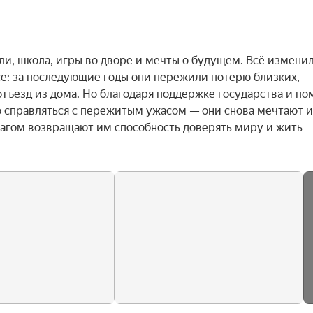
и, школа, игры во дворе и мечты о будущем. Всё изменил
е: за последующие годы они пережили потерю близких, 
тъезд из дома. Но благодаря поддержке государства и по
 справляться с пережитым ужасом — они снова мечтают и 
шагом возвращают им способность доверять миру и жить 