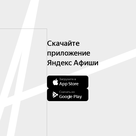
Скачайте
приложение
Яндекс Афиши
Загрузите в
App Store
Скачать из
Google Play