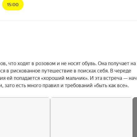
15:00
, что ходят в розовом и не носят обувь. Она получает на 
я в рискованное путешествие в поисках себя. В череде 
я ей попадается «хороший мальчик». И эта встреча — нач
, зато есть много правил и требований «быть как все».