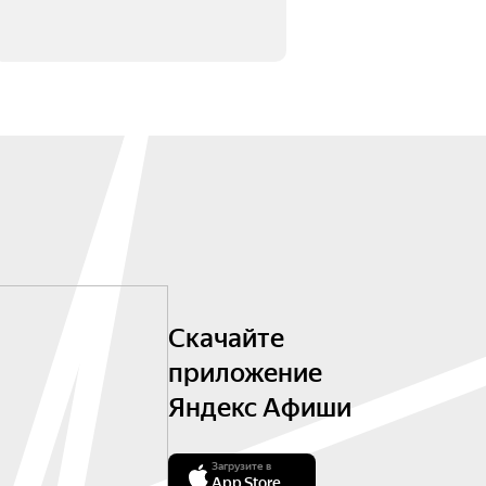
Скачайте
приложение
Яндекс Афиши
Загрузите в
App Store