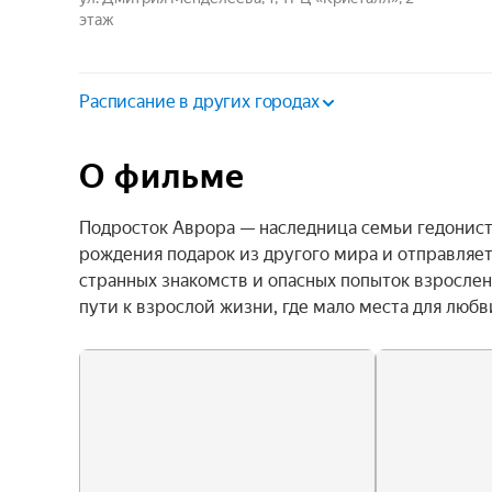
этаж
Расписание в других городах
О фильме
Подросток Аврора — наследница семьи гедонистов
рождения подарок из другого мира и отправляетс
странных знакомств и опасных попыток взрослени
пути к взрослой жизни, где мало места для любви