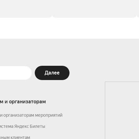
Далее
м и организаторам
и организаторам мероприятий
истема Яндекс Билеты
вным клиентам