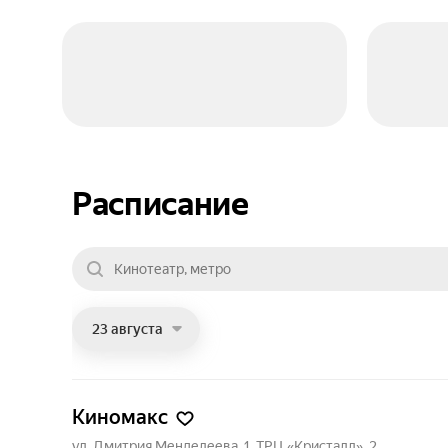
Расписание
23 августа
Киномакс
ул. Дмитрия Менделеева, 1, ТРЦ «Кристалл», 2