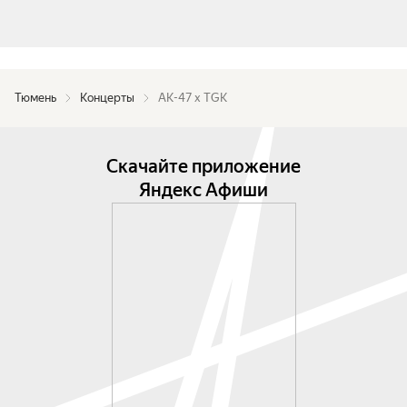
Тюмень
Концерты
АК-47 х TGK
Скачайте приложение
Яндекс Афиши