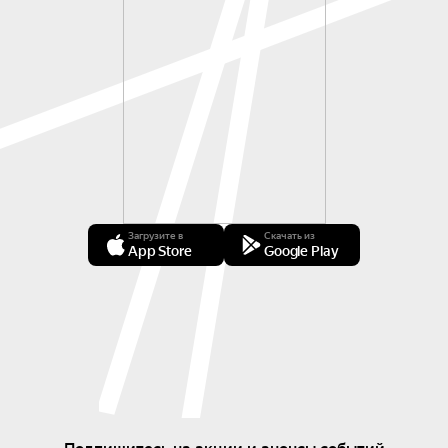
Загрузите в
Скачать из
App Store
Google Play