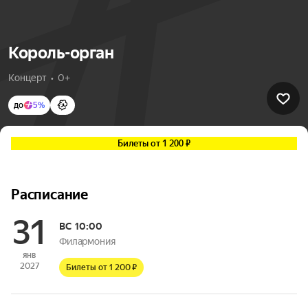
Король-орган
Концерт  •  0+
до
5%
Билеты от 1 200 ₽
Расписание
31
ВС
10:00
Филармония
янв
2027
Билеты от 1 200 ₽