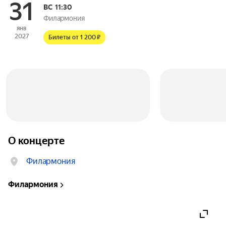
31
ВС
11:30
Филармония
янв
2027
Билеты от 1 200 ₽
О концерте
Филармония
Филармония